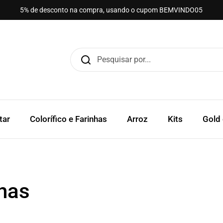
5% de desconto na compra, usando o cupom BEMVINDO05
tar
Colorífico e Farinhas
Arroz
Kits
Gold
nhas