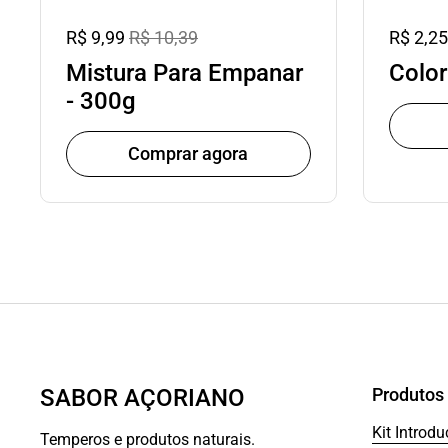
R$ 9,99
R$ 10,39
R$ 2,25
Mistura Para Empanar
Color
- 300g
Comprar agora
SABOR AÇORIANO
Produtos
Kit Introd
Temperos e produtos naturais.