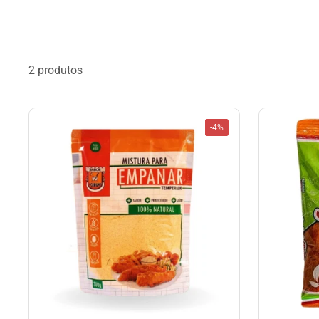
2 produtos
-4%