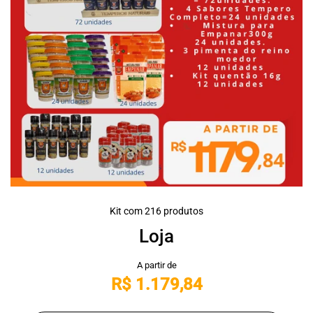
Kit com 216 produtos
Loja
R$ 1.179,84