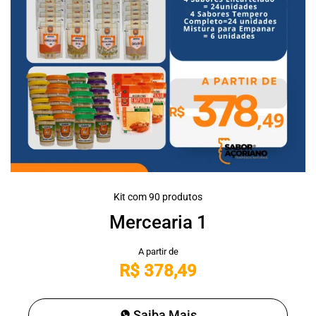
Kit com 90 produtos
Mercearia 1
R$ 378,49
Saiba Mais