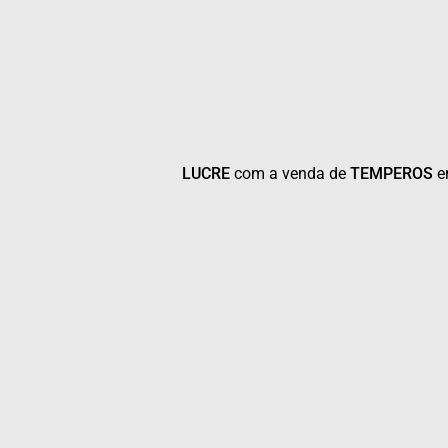
LUCRE
com a venda de
TEMPEROS
em seu e