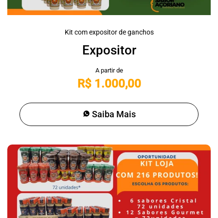
Kit com expositor de ganchos
Expositor
R$ 1.000,00
Saiba Mais